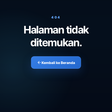
404
Halaman tidak
ditemukan.
Kembali ke Beranda